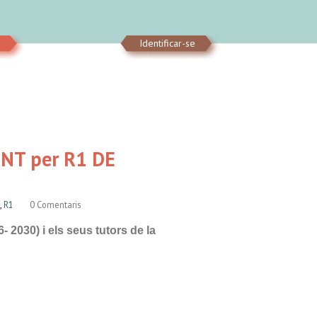
Identificar-se
ENT per R1 DE
,
R1
0 Comentaris
2030) i els seus tutors de la