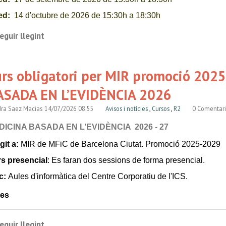
ed:
14 d'octubre
de 2026 de 15:30h a 18:30h
ari:
de 15:30h -18:30hores
.
eguir llegint
rada:
2 hores classe presecial
Plac
c:
urs obligatori per MIR promoció 202
a d'informàtica, soterrani. Centre Corporatiu
:
Gran Via de les Co
ASADA EN L’EVIDÈNCIA 2026
cricions obertes fins el 24 de juliol de 2026,
o fins que les ed
ra Saez Macias
14/07/2026 08:55
Avisos i notícies
,
Cursos
,
R2
0 Comentari
ollir l'edició que et sigui més adient segueix el segúent enllaç:
DICINA BASADA EN L’EVIDÈNCIA 2026 - 27
CRIPCIONS
igit a:
MIR de MFiC de Barcelona Ciutat. Promoció 
s presencial
: Es faran dos sessions de forma presencial.
cent
c:
Aules d'informàtica del Centre Corporatiu de l'ICS.
ia Aniceto
.
Coordinadora docent i Metgessa de Familia del CAP Rava
tes
ania Priego.
Tutora i Metgessa de Familia del CAP Clot.
edició:
8 (15h a 20h) i 11 (15h a 20h ) de Juny de 2026
eguir llegint